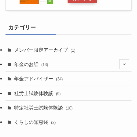
カテゴリー
メンバー限定アーカイブ
(1)
年金のお話
(13)
(1)
年金アドバイザー
(34)
(1)
社労士試験体験談
(9)
(1)
特定社労士試験体験談
(10)
(6)
くらしの知恵袋
(2)
(2)