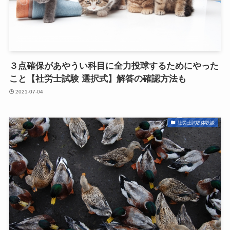
３点確保があやうい科目に全力投球するためにやった
こと【社労士試験 選択式】解答の確認方法も
2021-07-04
社労士試験体験談