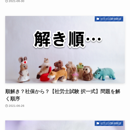
2021-06-30
社労士試験体験談
順解き？社保から？【社労士試験 択一式】問題を解
く順序
2021-06-26
社労士試験体験談