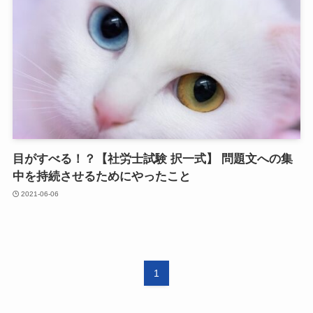
目がすべる！？【社労士試験 択一式】 問題文への集
中を持続させるためにやったこと
2021-06-06
1