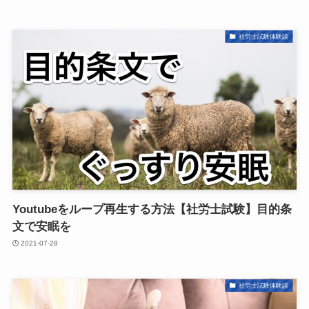
社労士試験体験談
Youtubeをループ再生する方法【社労士試験】目的条
文で安眠を
2021-07-28
社労士試験体験談