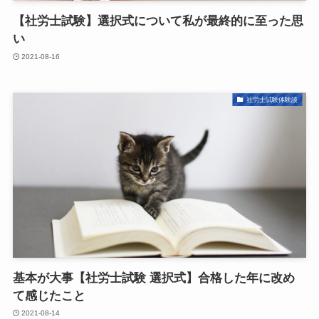
【社労士試験】選択式について私が最終的に至った思
い
2021-08-16
社労士試験体験談
基本が大事【社労士試験 選択式】合格した年に改め
て感じたこと
2021-08-14