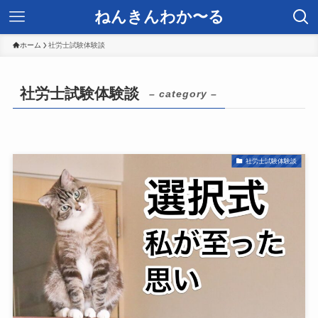
ねんきんわか〜る
ホーム
社労士試験体験談
社労士試験体験談
– category –
社労士試験体験談