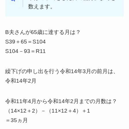
数えます。
B夫さんが65歳に達する月は？
S39＋65＝S104
S104－93＝R11
繰下げの申し出を行う令和14年3月の前月は、
令和14年2月
令和11年4月から令和14年2月までの月数は？
（14×12＋2）－（11×12＋4）＋1
＝35ヵ月