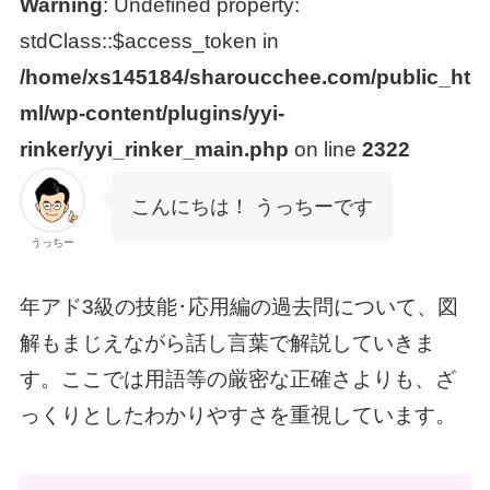
Warning
: Undefined property:
stdClass::$access_token in
/home/xs145184/sharoucchee.com/public_ht
ml/wp-content/plugins/yyi-
rinker/yyi_rinker_main.php
on line
2322
こんにちは！ うっちーです
うっちー
年アド3級の技能･応用編の過去問について、図
解もまじえながら話し言葉で解説していきま
す。ここでは用語等の厳密な正確さよりも、ざ
っくりとしたわかりやすさを重視しています。