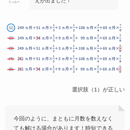
えが出ました！
うっちー
選択肢（1）が正しい
今回のように、まともに月数を数えなく
ても解ける場合があります！時短できる