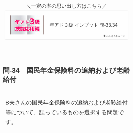
＼一定の率の思い出し方はこちら／
年アド３級 インプット 問-33.34
ねんきんわか〜る
問-34 国民年金保険料の追納および老齢
給付
B夫さんの国民年金保険料の追納および老齢給付
等について、誤っているものを選択する問題で
す。