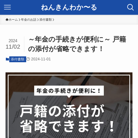
ねんきんわか〜る
ホーム
年金のお話
添付書類
～年金の手続きが便利に～ 戸籍
2024
11/02
の添付が省略できます！
2024-11-01
添付書類