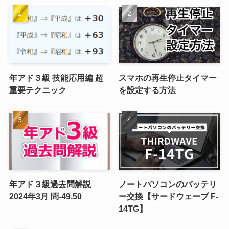
(1)
年アド３級 技能応用編 超
スマホの再生停止タイマー
重要テクニック
を設定する方法
年アド３級過去問解説
ノートパソコンのバッテリ
2024年3月 問-49.50
ー交換【サードウェーブ F-
14TG】