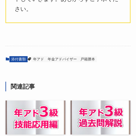
さい。
添付書類
年アド
年金アドバイザー
戸籍謄本
関連記事