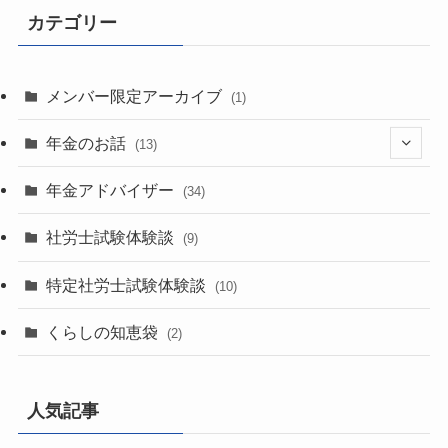
カテゴリー
メンバー限定アーカイブ
(1)
年金のお話
(13)
(1)
年金アドバイザー
(34)
(1)
社労士試験体験談
(9)
(1)
特定社労士試験体験談
(10)
(6)
くらしの知恵袋
(2)
(2)
(2)
人気記事
(4)