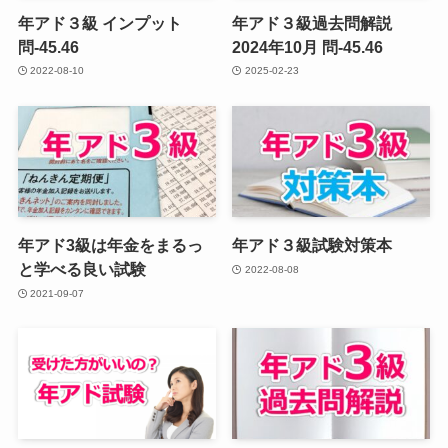
年アド３級 インプット
年アド３級過去問解説
問-45.46
2024年10月 問-45.46
2022-08-10
2025-02-23
年アド3級は年金をまるっ
年アド３級試験対策本
と学べる良い試験
2022-08-08
2021-09-07