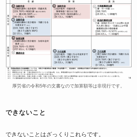
厚労省の令和5年の文書なので加算額等は非現行です。
できないこと
できないことはざっくりこれらです。