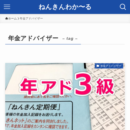
ねんきんわか〜る
ホーム
年金アドバイザー
年金アドバイザー
– tag –
年金アドバイザー