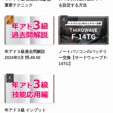
重要テクニック
を設定する方法
年アド３級過去問解説
ノートパソコンのバッテリ
2024年3月 問-49.50
ー交換【サードウェーブ F-
14TG】
年アド３級 インプット