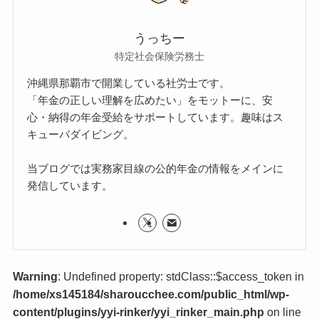
うっちー
特定社会保険労務士
沖縄県那覇市で開業している社労士です。
「年金の正しい理解を広めたい」をモットーに、安
心・納得の年金受給をサポートしています。趣味はス
キューバダイビング。
当ブログでは実務家目線の公的年金の情報をメインに
発信しています。
Warning
: Undefined property: stdClass::$access_token in
/home/xs145184/sharoucchee.com/public_html/wp-
content/plugins/yyi-rinker/yyi_rinker_main.php
on line