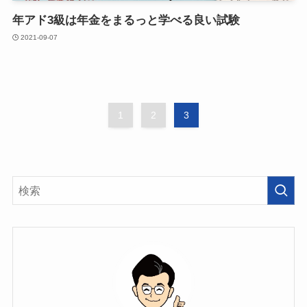
年アド3級は年金をまるっと学べる良い試験
2021-09-07
1
2
3