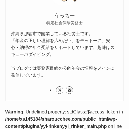
うっちー
特定社会保険労務士
沖縄県那覇市で開業している社労士です。
「年金の正しい理解を広めたい」をモットーに、安
心・納得の年金受給をサポートしています。趣味はス
キューバダイビング。
当ブログでは実務家目線の公的年金の情報をメインに
発信しています。
Warning
: Undefined property: stdClass::$access_token in
/home/xs145184/sharoucchee.com/public_html/wp-
content/plugins/yyi-rinker/yyi_rinker_main.php
on line