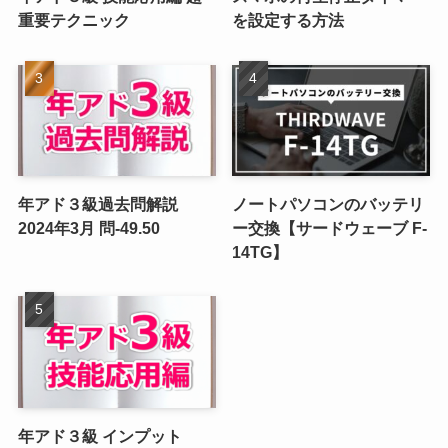
重要テクニック
を設定する方法
年アド３級過去問解説
ノートパソコンのバッテリ
2024年3月 問-49.50
ー交換【サードウェーブ F-
14TG】
年アド３級 インプット