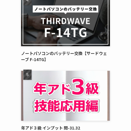
ノートパソコンのバッテリー交換【サードウェ
ーブ F-14TG】
年アド３級 インプット 問-31.32