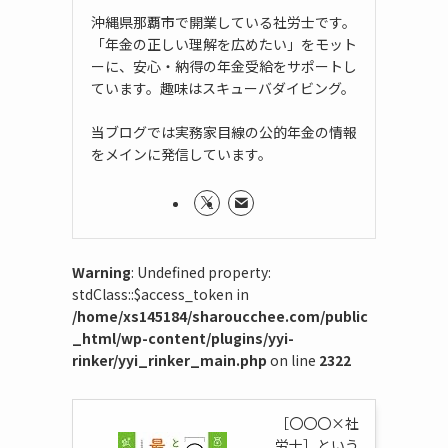
沖縄県那覇市で開業している社労士です。
「年金の正しい理解を広めたい」をモット
ーに、安心・納得の年金受給をサポートし
ています。趣味はスキューバダイビング。
当ブログでは実務家目線の公的年金の情報
をメインに発信しています。
Warning
: Undefined property:
stdClass::$access_token in
/home/xs145184/sharoucchee.com/public
_html/wp-content/plugins/yyi-
rinker/yyi_rinker_main.php
on line
2322
［〇〇〇×社
労士］という